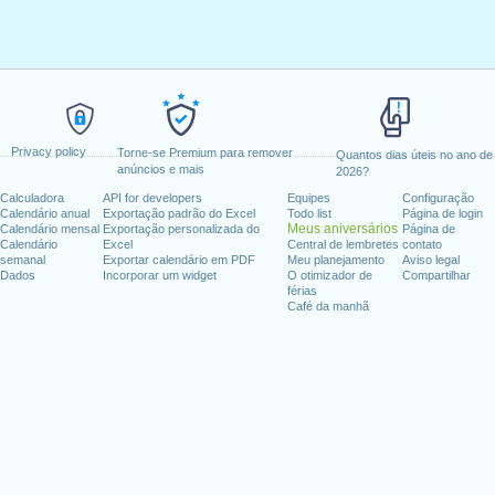
Privacy policy
Torne-se Premium para remover
Quantos dias úteis no ano de
anúncios e mais
2026?
Calculadora
API for developers
Equipes
Configuração
Calendário anual
Exportação padrão do Excel
Todo list
Página de login
Meus aniversários
Calendário mensal
Exportação personalizada do
Página de
Calendário
Excel
Central de lembretes
contato
semanal
Exportar calendário em PDF
Meu planejamento
Aviso legal
Dados
Incorporar um widget
O otimizador de
Compartilhar
férias
Café da manhã