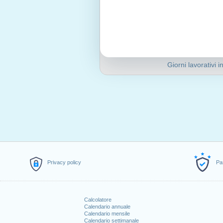
Giorni lavorativi i
Privacy policy
Pa
Calcolatore
Calendario annuale
Calendario mensile
Calendario settimanale