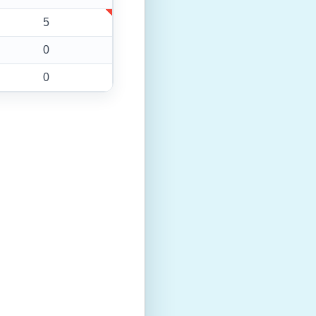
5
0
0