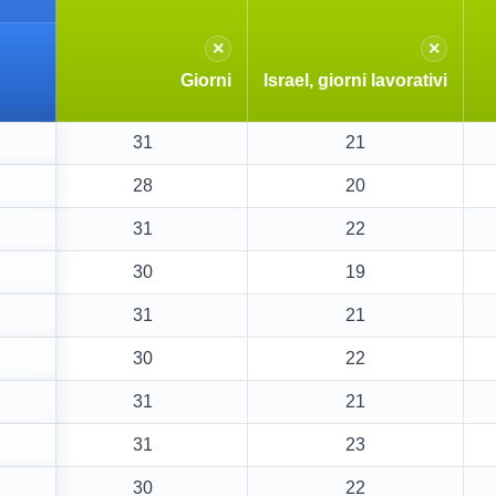
×
×
Giorni
Israel, giorni lavorativi
31
21
28
20
31
22
30
19
31
21
30
22
31
21
31
23
30
22