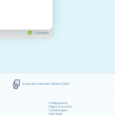
Contatto
Quanti giorni lavorativi nell'anno 2026?
Configurazione
Pagina di accesso
Contatti pagina
Note legali